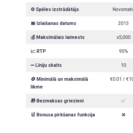
⚙️ Spēles izstrādātājs
Novomati
📅 Izlaišanas datums
2013
💰 Maksimālais laimests
x5,000
📈 RTP
95%
➖ Līniju skaits
10
🪙 Minimālā un maksimālā
€0.01 / €1
likme
🎁 Bezmaksas griezieni
✅
🛒 Bonusa pirkšanas funkcija
❌