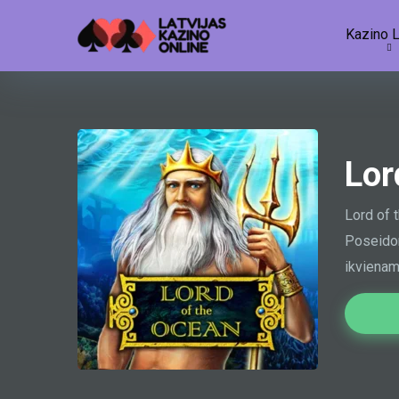
Kazino L
Lor
Lord of 
Poseidon
ikvienam