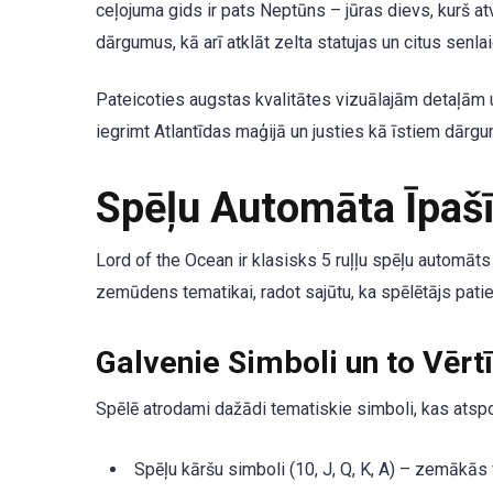
ceļojuma gids ir pats Neptūns – jūras dievs, kurš a
dārgumus, kā arī atklāt zelta statujas un citus senla
Pateicoties augstas kvalitātes vizuālajām detaļām u
iegrimt Atlantīdas maģijā un justies kā īstiem dār
Spēļu Automāta Īpašī
Lord of the Ocean ir klasisks 5 ruļļu spēļu automāts
zemūdens tematikai, radot sajūtu, ka spēlētājs pati
Galvenie Simboli un to Vērt
Spēlē atrodami dažādi tematiskie simboli, kas atspo
Spēļu kāršu simboli (10, J, Q, K, A) – zemākās