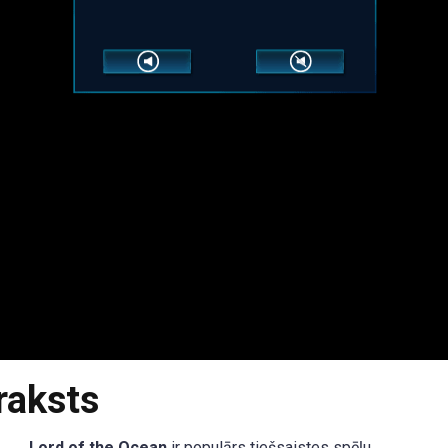
raksts
Lord of the Ocean
ir populārs tiešsaistes spēļu