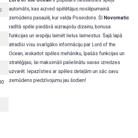
automāts, kas aizved spēlētājus noslēpumainā
c
zemūdens pasaulē, kur valda Poseidons. Šī
Novomatic
radītā spēle piedāvā aizraujošu dizainu, bonusa
funkcijas un iespēju laimēt lielus laimestus. Šajā lapā
atradīsi visu svarīgāko informāciju par Lord of the
Ocean, ieskaitot spēles mehāniku, īpašās funkcijas un
stratēģijas, lai maksimāli palielinātu savas izredzes
uzvarēt. Iepazīsties ar spēles detaļām un sāc savu
zemūdens piedzīvojumu jau šodien!
00